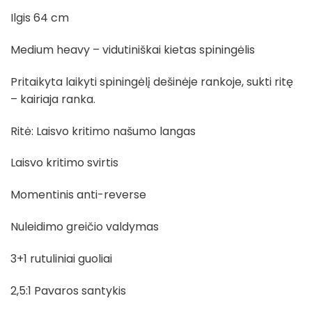
Ilgis 64 cm
Medium heavy – vidutiniškai kietas spiningėlis
Pritaikyta laikyti spiningėlį dešinėje rankoje, sukti ritę
– kairiaja ranka.
Ritė: Laisvo kritimo našumo langas
Laisvo kritimo svirtis
Momentinis anti-reverse
Nuleidimo greičio valdymas
3+1 rutuliniai guoliai
2,5:1 Pavaros santykis