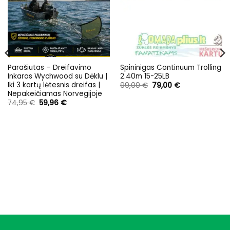
Parašiutas – Dreifavimo
Spininigas Continuum Trolling
Inkaras Wychwood su Dėklu |
2.40m 15-25LB
Iki 3 kartų lėtesnis dreifas |
Original
Current
99,00
€
79,00
€
price
price
Nepakeičiamas Norvegijoje
was:
is:
Original
Current
74,95
€
59,96
€
99,00 €.
79,00 €.
price
price
was:
is:
74,95 €.
59,96 €.