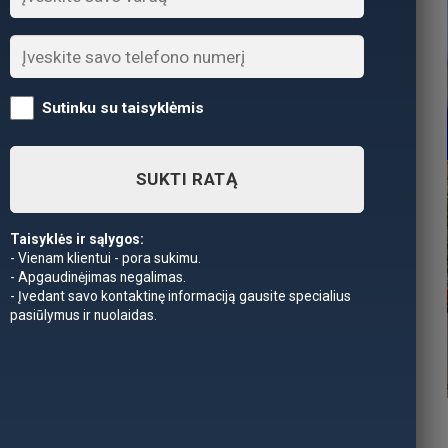
Sutinku su taisyklėmis
SUKTI RATĄ
Taisyklės ir sąlygos:
- Vienam klientui - pora sukimu.
- Apgaudinėjimas negalimas.
- Įvedant savo kontaktinę informaciją gausite specialius
pasiūlymus ir nuolaidas.