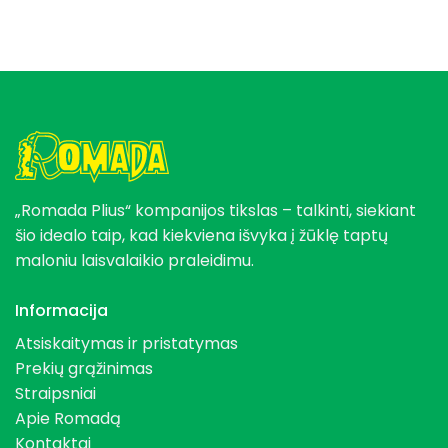
„Romada Plius“ kompanijos tikslas – talkinti, siekiant
šio idealo taip, kad kiekviena išvyka į žūklę taptų
maloniu laisvalaikio praleidimu.
Informacija
Atsiskaitymas ir pristatymas
Prekių grąžinimas
Straipsniai
Apie Romadą
Kontaktai