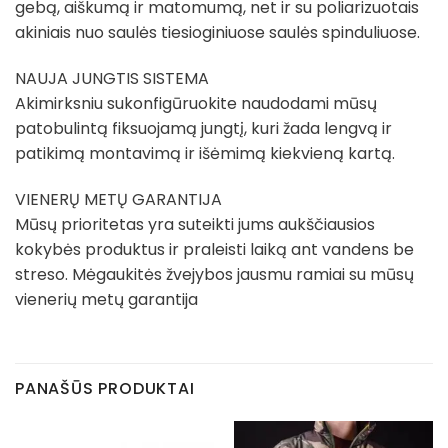
gebą, aiškumą ir matomumą, net ir su poliarizuotais
akiniais nuo saulės tiesioginiuose saulės spinduliuose.
NAUJA JUNGTIS SISTEMA
Akimirksniu sukonfigūruokite naudodami mūsų
patobulintą fiksuojamą jungtį, kuri žada lengvą ir
patikimą montavimą ir išėmimą kiekvieną kartą.
VIENERŲ METŲ GARANTIJA
Mūsų prioritetas yra suteikti jums aukščiausios
kokybės produktus ir praleisti laiką ant vandens be
streso. Mėgaukitės žvejybos jausmu ramiai su mūsų
vienerių metų garantija
PANAŠŪS PRODUKTAI