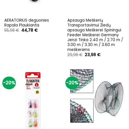
AERATORIUS deguonies
Apsauga Meškerių
Rapala Plaukiantis
Transportavimui Žiedų
apsauga Meškerei Spiningui
Original
Current
55,98
€
44,78
€
price
price
Feeder Meškerei Germany
was:
is:
Jenzi Tinka 2.40 m / 2.70 m /
55,98 €.
44,78 €.
3.00 m / 3.30 m / 3.60 m
meškerėms
Original
Current
29,98
€
23,98
€
price
price
was:
is:
29,98 €.
23,98 €.
-20%
-20%