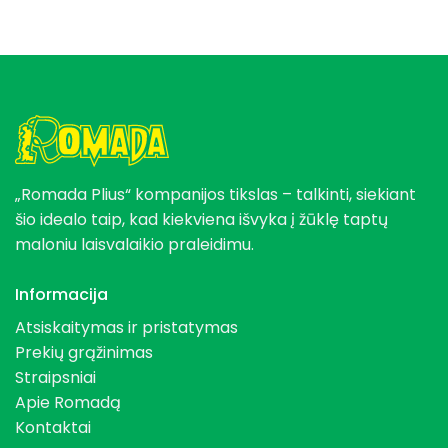
„Romada Plius“ kompanijos tikslas – talkinti, siekiant
šio idealo taip, kad kiekviena išvyka į žūklę taptų
maloniu laisvalaikio praleidimu.
Informacija
Atsiskaitymas ir pristatymas
Prekių grąžinimas
Straipsniai
Apie Romadą
Kontaktai