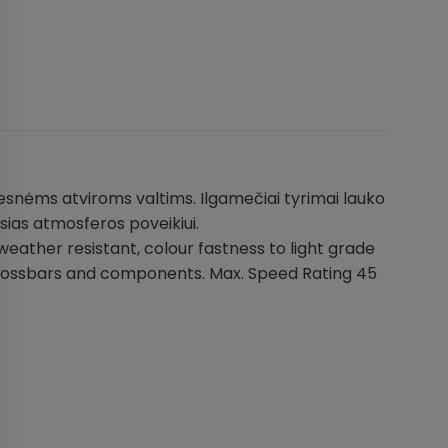
mažesnėms atviroms valtims. Ilgamečiai tyrimai lauko
sias atmosferos poveikiui.
ther resistant, colour fastness to light grade
 Crossbars and components. Max. Speed Rating 45