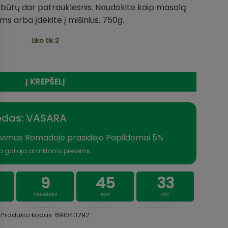
d būtų dar patrauklesnis. Naudokite kaip masalą
ms arba įdėkite į mišinius. 750g.
Liko tik 2
kaina 10eur Tigriniai riešutai Dynamite Frenzied TIGER NUTS 
Į KREPŠELĮ
odas: VASARA
vimas Romadoje prasidėjo Papildomai 5%
a galioja atrinktoms prekėms
9
45
33
VALANDAS
MIN
SEC
Produkto kodas:
691040292