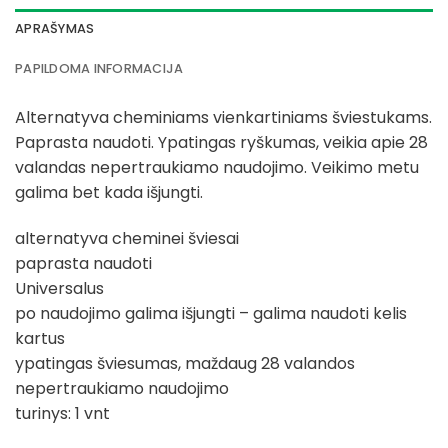
APRAŠYMAS
PAPILDOMA INFORMACIJA
Alternatyva cheminiams vienkartiniams šviestukams.
Paprasta naudoti. Ypatingas ryškumas, veikia apie 28
valandas nepertraukiamo naudojimo. Veikimo metu
galima bet kada išjungti.
alternatyva cheminei šviesai
paprasta naudoti
Universalus
po naudojimo galima išjungti – galima naudoti kelis
kartus
ypatingas šviesumas, maždaug 28 valandos
nepertraukiamo naudojimo
turinys: 1 vnt