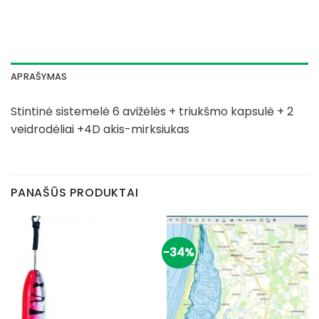
APRAŠYMAS
Stintinė sistemelė 6 avižėlės + triukšmo kapsulė + 2
veidrodėliai +4D akis-mirksiukas
PANAŠŪS PRODUKTAI
-34%