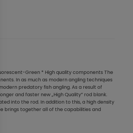
 Fluorescent-Green * High quality components The
ponents. In as much as modern angling techniques
modern predatory fish angling. As a result of
onger and faster new „High Quality” rod blank.
d into the rod. In addition to this, a high density
 brings together all of the capabilities and