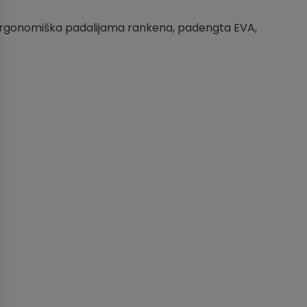
, ergonomiška padalijama rankena, padengta EVA,