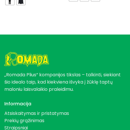
„Romada Plius“ kompanijos tikslas – talkinti, siekiant
šio idealo taip, kad kiekviena išvyka į žūklę taptų
maloniu laisvalaikio praleidimu.
Informacija
Atsiskaitymas ir pristatymas
Prekių grąžinimas
Straipsniai