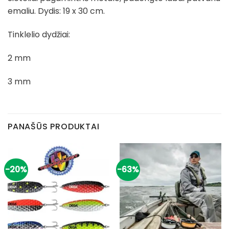
emaliu. Dydis: 19 x 30 cm.
Tinklelio dydžiai:
2 mm
3 mm
PANAŠŪS PRODUKTAI
-20%
-63%