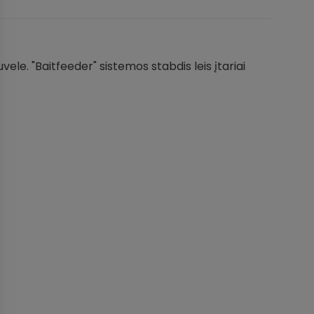
le. "Baitfeeder" sistemos stabdis leis įtariai