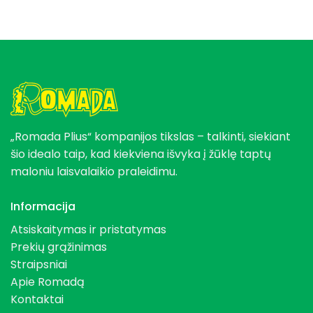
„Romada Plius“ kompanijos tikslas – talkinti, siekiant
šio idealo taip, kad kiekviena išvyka į žūklę taptų
maloniu laisvalaikio praleidimu.
Informacija
Atsiskaitymas ir pristatymas
Prekių grąžinimas
Straipsniai
Apie Romadą
Kontaktai