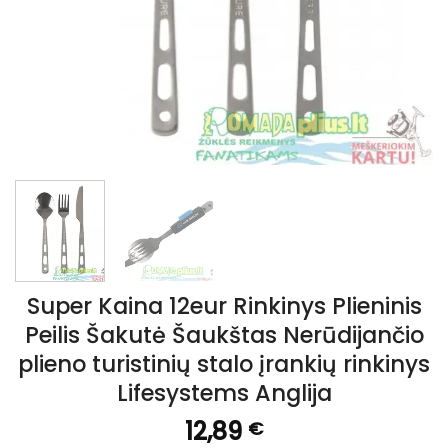
Super Kaina 12eur Rinkinys Plieninis
Peilis Šakutė Šaukštas Nerūdijančio
plieno turistinių stalo įrankių rinkinys
Lifesystems Anglija
12,89
€