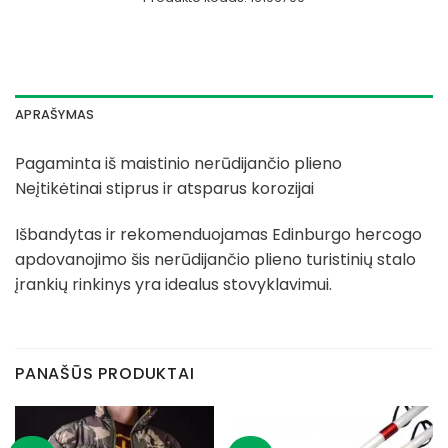
APRAŠYMAS
Pagaminta iš maistinio nerūdijančio plieno
Neįtikėtinai stiprus ir atsparus korozijai
Išbandytas ir rekomenduojamas Edinburgo hercogo
apdovanojimo šis nerūdijančio plieno turistinių stalo
įrankių rinkinys yra idealus stovyklavimui.
PANAŠŪS PRODUKTAI