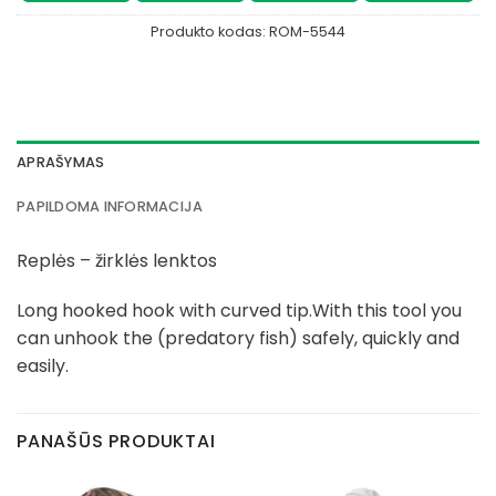
Produkto kodas:
ROM-5544
APRAŠYMAS
PAPILDOMA INFORMACIJA
Replės – žirklės lenktos
Long hooked hook with curved tip.With this tool you
can unhook the (predatory fish) safely, quickly and
easily.
PANAŠŪS PRODUKTAI