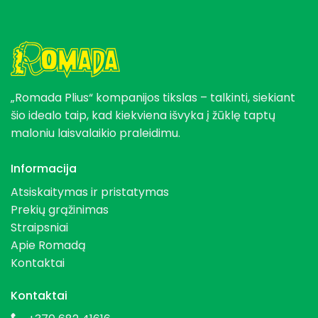
„Romada Plius“ kompanijos tikslas – talkinti, siekiant
šio idealo taip, kad kiekviena išvyka į žūklę taptų
maloniu laisvalaikio praleidimu.
Informacija
Atsiskaitymas ir pristatymas
Prekių grąžinimas
Straipsniai
Apie Romadą
Kontaktai
Kontaktai