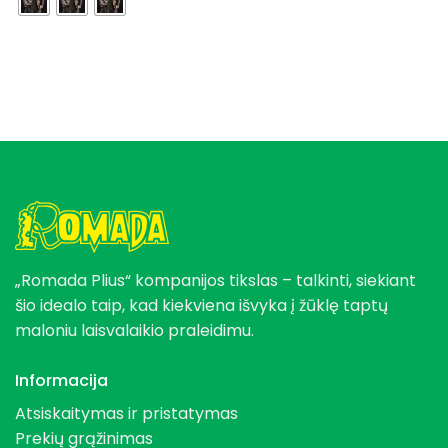
„Romada Plius“ kompanijos tikslas – talkinti, siekiant
šio idealo taip, kad kiekviena išvyka į žūklę taptų
maloniu laisvalaikio praleidimu.
Informacija
Atsiskaitymas ir pristatymas
Prekių grąžinimas