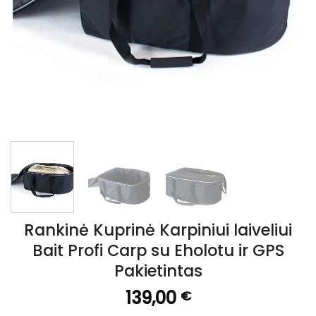
Rankinė Kuprinė Karpiniui laiveliui
Bait Profi Carp su Eholotu ir GPS
Pakietintas
139,00
€