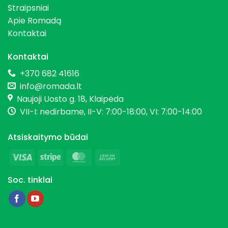
Straipsniai
Apie Romadą
Kontaktai
Kontaktai
+370 682 41616
info@romada.lt
Naujoji Uosto g. 18, Klaipėda
VII-I: nedirbame, II-V: 7:00-18:00, VI: 7:00-14:00
Atsiskaitymo būdai
Visa
Stripe
MasterCard
Cash
On
Soc. tinklai
Delivery