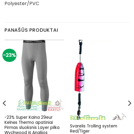
Polyester/PVC
PANAŠŪS PRODUKTAI
-23%
-23% Super Kaina 29eur
Kelnės Thermo apatiniai
Svarelis Trolling system
Pirmas sluoksnis Layer pilka
Red/Tiger
Wychwood iš Anglijos