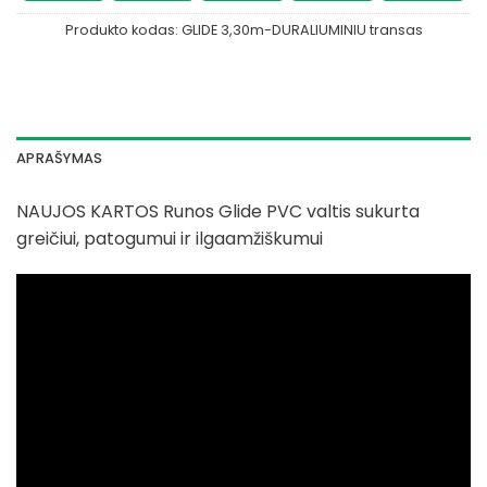
Produkto kodas:
GLIDE 3,30m-DURALIUMINIU transas
APRAŠYMAS
NAUJOS KARTOS Runos Glide PVC valtis sukurta
greičiui, patogumui ir ilgaamžiškumui