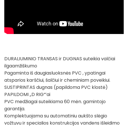
DURALIUMINIO TRANSAS ir DUGNAS suteikia valčiai
ilgaamžiškumo
Pagaminta iš daugiasluoksnės PVC , ypatingai
atsparios karščiui, šalčiui ir cheminiam poveikiui.
SUSTIPRINTAS dugnas (papildoma PVC klostė)
PAPILDOMI „D RIG“’ai
PVC medžiagai suteikiama 60 mėn. gamintojo
garantija.
Komplektuojama su automatiniu aukšto slėgio
vožtuvu ir specialios konstrukcijos vandens išleidimo