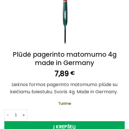
Plūdė pagerinto matomumo 4g
made in Germany
7,89
€
Lieknos formos pagerinto matomumo plūdė su
keičiamu šviestuku. Svoris 4g. Made in Germany.
Turime
produkto kiekis: Plūdė pagerinto matomumo 4g made in
Į KREPŠELĮ