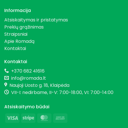
Informacija
Atsiskaitymas ir pristatymas
Prekių grąžinimas
Straipsniai
Apie Romadą
Kontaktai
Kontaktai
+370 682 41616
info@romada.lt
Naujoji Uosto g. 18, Klaipėda
VII-I: nedirbame, II-V: 7:00-18:00, VI: 7:00-14:00
Atsiskaitymo būdai
Visa
Stripe
MasterCard
Cash
On