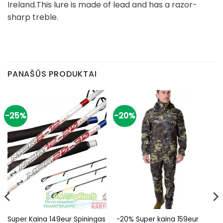
Ireland.This lure is made of lead and has a razor-
sharp treble.
PANAŠŪS PRODUKTAI
-25%
-20%
Super Kaina 149eur Spiningas
-20% Super kaina 159eur