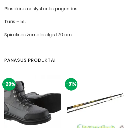
Plastikinis neslystantis pagrindas.
Tūris – 5L.
Spiralinės žarnelės ilgis 170 cm.
PANAŠŪS PRODUKTAI
-29%
-31%