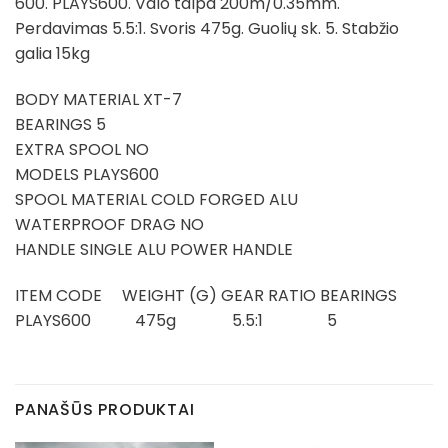
600. PLAYS600. Valo talpa 200m/0.35mm.
Perdavimas 5.5:1. Svoris 475g. Guolių sk. 5. Stabžio
galia 15kg
BODY MATERIAL XT-7
BEARINGS 5
EXTRA SPOOL NO
MODELS PLAYS600
SPOOL MATERIAL COLD FORGED ALU
WATERPROOF DRAG NO
HANDLE SINGLE ALU POWER HANDLE
ITEM CODE WEIGHT (G) GEAR RATIO BEARINGS
PLAYS600 475g 5.5:1 5
PANAŠŪS PRODUKTAI