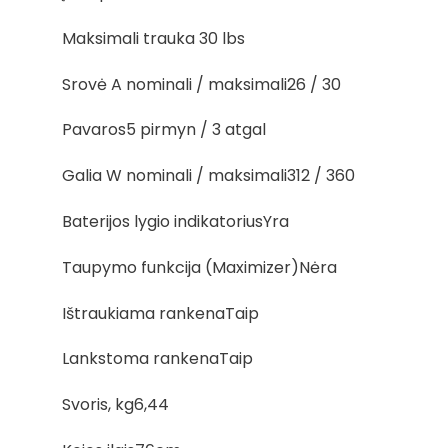
Maksimali trauka 30 lbs
Srovė A nominali / maksimali26 / 30
Pavaros5 pirmyn / 3 atgal
Galia W nominali / maksimali312 / 360
Baterijos lygio indikatoriusYra
Taupymo funkcija (Maximizer)Nėra
Ištraukiama rankenaTaip
Lankstoma rankenaTaip
Svoris, kg6,44