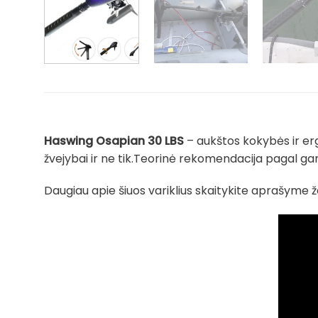
Haswing Osapian 30 LBS
– aukštos kokybės ir ergo
žvejybai ir ne tik.Teorinė rekomendacija pagal gam
Daugiau apie šiuos variklius skaitykite aprašyme 