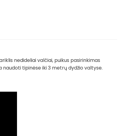
iklis nedideliai valčiai, puikus pasirinkimas
 naudoti tipinėse iki 3 metrų dydžio valtyse.