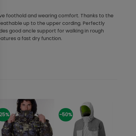
rove foothold and wearing comfort. Thanks to the
reathable up to the upper cording. Perfectly
ides good ancle support for walking in rough
atures a fast dry function.
25%
-50%
-20%