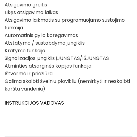
Atsigavimo greitis
Likęs atsigavimo laikas
Atsigavimo laikmatis su programuojamo sustojimo
funkcija
Automatinis gylio koregavimas
Atstatymo / sustabdymo jungiklis
Kratymo funkcija
Signalizacijos jungiklis ĮJUNGTAS/IŠJUNGTAS
Atminties atsarginės kopijos funkcija
Ištvermė ir priežiūra
Galima skalbti švelniu plovikliu (nemirkyti ir neskalbti
karštu vandeniu)
INSTRUKCIJOS VADOVAS