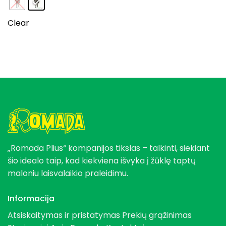
Clear
„Romada Plius“ kompanijos tikslas – talkinti, siekiant
šio idealo taip, kad kiekviena išvyka į žūklę taptų
maloniu laisvalaikio praleidimu.
Informacija
Atsiskaitymas ir pristatymas
Prekių grąžinimas