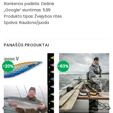
Rankenos padėtis: Dešinė
„Google“ siuntimas: 5,99
Produkto tipas: Žvejybos ritės
Spalva: Raudona/juoda
PANAŠŪS PRODUKTAI
-20%
-63%