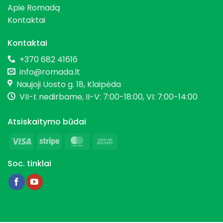
Apie Romadą
Kontaktai
Kontaktai
+370 682 41616
info@romada.lt
Naujoji Uosto g. 18, Klaipėda
VII-I: nedirbame, II-V: 7:00-18:00, VI: 7:00-14:00
Atsiskaitymo būdai
Visa
Stripe
MasterCard
Cash
On
Soc. tinklai
Delivery