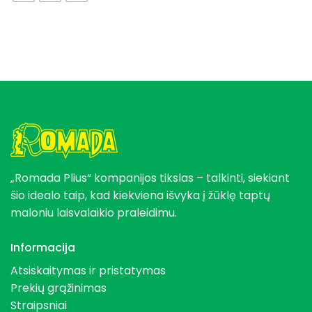
„Romada Plius“ kompanijos tikslas – talkinti, siekiant
šio idealo taip, kad kiekviena išvyka į žūklę taptų
maloniu laisvalaikio praleidimu.
Informacija
Atsiskaitymas ir pristatymas
Prekių grąžinimas
Straipsniai