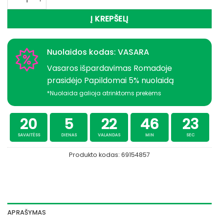
Į KREPŠELĮ
Nuolaidos kodas: VASARA
Vasaros išpardavimas Romadoje
prasidėjo Papildomai 5% nuolaidą
*Nuolaida galioja atrinktoms prekėms
20
5
22
46
22
SAVAITĖSS
DIENAS
VALANDAS
MIN
SEC
Produkto kodas:
69154857
APRAŠYMAS