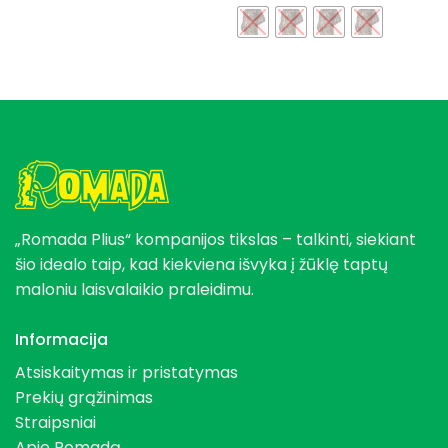
„Romada Plius“ kompanijos tikslas – talkinti, siekiant
šio idealo taip, kad kiekviena išvyka į žūklę taptų
maloniu laisvalaikio praleidimu.
Informacija
Atsiskaitymas ir pristatymas
Prekių grąžinimas
Straipsniai
Apie Romadą