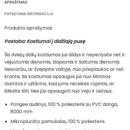
APRAŠYMAS
PAPILDOMA INFORMACIJA
Produkto aprašymas
Pastaba: Kostiumai į didžiają pusę
Šis dviejų dalių kostiumas jus šildys ir neperlysite ​​net ir
vėjuotomis dienomis, šlapiomis ir šaltomis dienomis.
Nesvarbu, ar žvejojate valtyje, nuo prieplaukos ar net
krante, šis kostiumas apsaugos jus nuo Motinos
Gamtos ir užtikrins, kad jums nereikės rūpintis, ar
išliksite šilti. Nes jūs apsaugoti nuo Vėjo ir Lietaus.
Pongee audinys, 100 % poliesteris su PVC danga,
8000 mm
Mikropluošto pamušalas, 100 % poliesteris