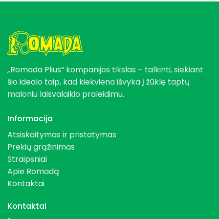
„Romada Plius“ kompanijos tikslas – talkinti, siekiant
šio idealo taip, kad kiekviena išvyka į žūklę taptų
maloniu laisvalaikio praleidimu.
Informacija
Atsiskaitymas ir pristatymas
Prekių grąžinimas
Straipsniai
Apie Romadą
Kontaktai
Kontaktai