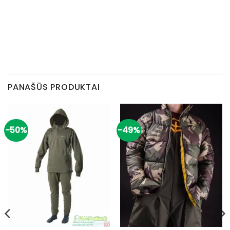
PANAŠŪS PRODUKTAI
-50%
-49%