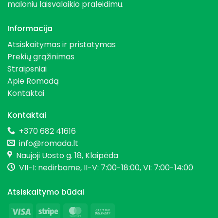
maloniu laisvalaikio praleidimu.
Informacija
Atsiskaitymas ir pristatymas
Prekių grąžinimas
Straipsniai
Apie Romadą
Kontaktai
Kontaktai
+370 682 41616
info@romada.lt
Naujoji Uosto g. 18, Klaipėda
VII-I: nedirbame, II-V: 7:00-18:00, VI: 7:00-14:00
Atsiskaitymo būdai
Visa
Stripe
MasterCard
Cash