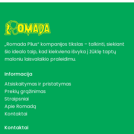
„Romada Plius“ kompanijos tikslas – talkinti, siekiant
šio idealo taip, kad kiekviena išvyka į žūklę taptų
maloniu laisvalaikio praleidimu.
Informacija
Atsiskaitymas ir pristatymas
Prekių grąžinimas
Straipsniai
Apie Romadą
Kontaktai
Kontaktai