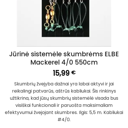
Jūrinė sistemėle skumbrėms ELBE
Mackerel 4/0 550cm
15,99
€
Skumbrių žvejyba dažnai yra labai aktyvi ir jai
reikalingi patvarūs, aštrūs kabliukai. Šis rinkinys
užtikrina, kad jūsų skumbrių sistemėlė visada bus
visiškai funkcionali ir paruošta maksimaliam
efektyvumui žvejojant skumbres. Ilgis: 5,5 m. Kabliukai
#4/0.