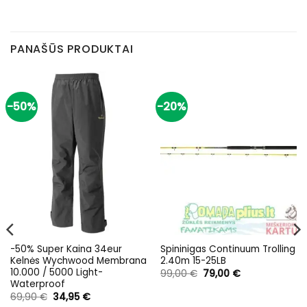
PANAŠŪS PRODUKTAI
-50%
-20%
-50% Super Kaina 34eur
Spininigas Continuum Trolling
Kelnės Wychwood Membrana
2.40m 15-25LB
10.000 / 5000 Light-
Original
Current
99,00
€
79,00
€
price
price
Waterproof
was:
is:
Original
Current
69,90
€
34,95
€
99,00 €.
79,00 €.
price
price