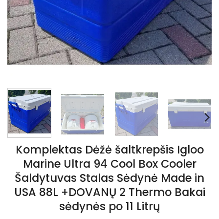
Komplektas Dėžė šaltkrepšis Igloo
Marine Ultra 94 Cool Box Cooler
Šaldytuvas Stalas Sėdynė Made in
USA 88L +DOVANŲ 2 Thermo Bakai
sėdynės po 11 Litrų