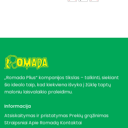
„Romada Plius“ kompanijos tikslas – talkinti, siekiant
šio idealo taip, kad kiekviena išvyka į žūklę taptų
maloniu laisvalaikio praleidimu.
Informacija
Atsiskaitymas ir pristatymas
Prekių grąžinimas
Straipsniai
Apie Romadą
Kontaktai