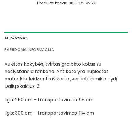
Produkto kodas:
000707319253
APRAŠYMAS
PAPILDOMA INFORMACIJA
Aukštos kokybės, tvirtas graibšto kotas su
neslystančia rankena. Ant koto yra nupieštas
matuoklis, leidžiantis iš karto įvertinti laimikio dydį.
Dalių skaičius: 3.
Ilgis: 250 cm – transportavimas: 95 cm
Ilgis: 300 cm – transportavimas: 114 cm