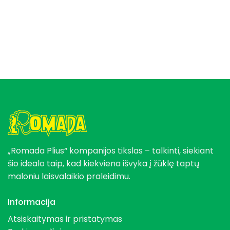
„Romada Plius“ kompanijos tikslas – talkinti, siekiant
šio idealo taip, kad kiekviena išvyka į žūklę taptų
maloniu laisvalaikio praleidimu.
Informacija
Atsiskaitymas ir pristatymas