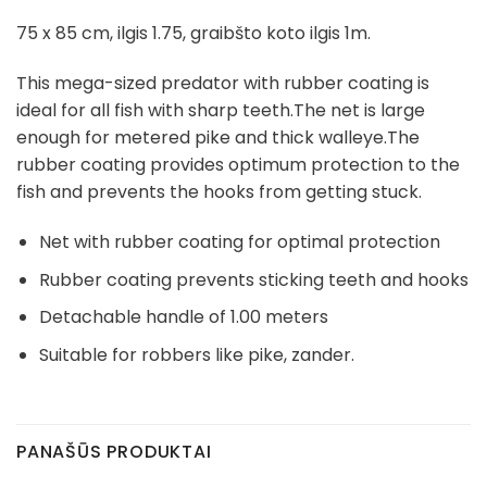
75 x 85 cm, ilgis 1.75, graibšto koto ilgis 1m.
This mega-sized predator with rubber coating is
ideal for all fish with sharp teeth.The net is large
enough for metered pike and thick walleye.The
rubber coating provides optimum protection to the
fish and prevents the hooks from getting stuck.
Net with rubber coating for optimal protection
Rubber coating prevents sticking teeth and hooks
Detachable handle of 1.00 meters
Suitable for robbers like pike, zander.
PANAŠŪS PRODUKTAI