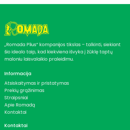
„Romada Plius“ kompanijos tikslas – talkinti, siekiant
šio idealo taip, kad kiekviena išvyka į žūklę taptų
maloniu laisvalaikio praleidimu.
Informacija
Atsiskaitymas ir pristatymas
Prekių grąžinimas
Straipsniai
Apie Romadą
Kontaktai
Kontaktai