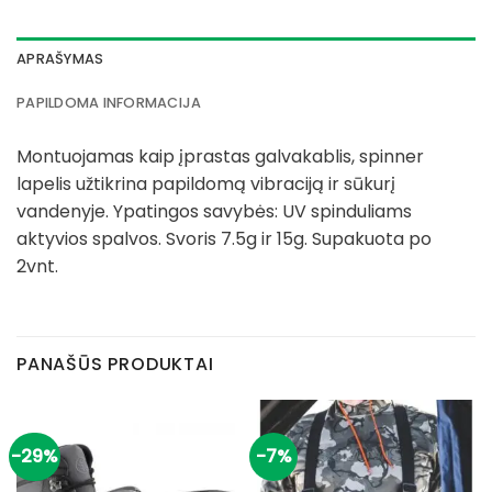
APRAŠYMAS
PAPILDOMA INFORMACIJA
Montuojamas kaip įprastas galvakablis, spinner
lapelis užtikrina papildomą vibraciją ir sūkurį
vandenyje. Ypatingos savybės: UV spinduliams
aktyvios spalvos. Svoris 7.5g ir 15g. Supakuota po
2vnt.
PANAŠŪS PRODUKTAI
-29%
-7%