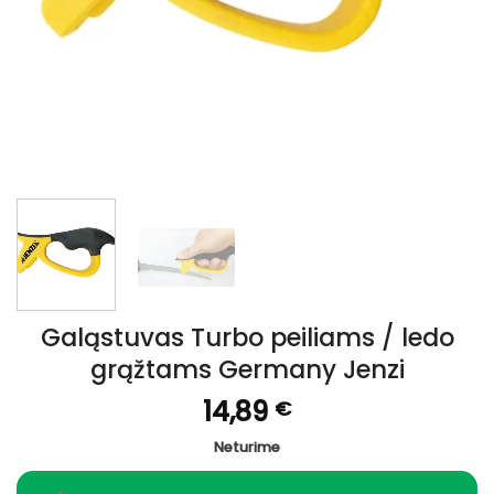
Galąstuvas Turbo peiliams / ledo
grąžtams Germany Jenzi
14,89
€
Neturime