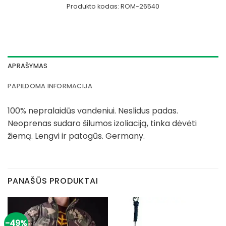
Produkto kodas:
ROM-26540
APRAŠYMAS
PAPILDOMA INFORMACIJA
100% nepralaidūs vandeniui. Neslidus padas.
Neoprenas sudaro
šilumos izoliaciją, tinka dėvėti
žiemą.
Lengvi ir patogūs. Germany.
PANAŠŪS PRODUKTAI
-49%