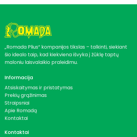
„Romada Plius“ kompanijos tikslas – talkinti, siekiant
šio idealo taip, kad kiekviena išvyka į žūklę taptų
maloniu laisvalaikio praleidimu.
Informacija
Atsiskaitymas ir pristatymas
Prekių grąžinimas
Straipsniai
Apie Romadą
Kontaktai
Kontaktai