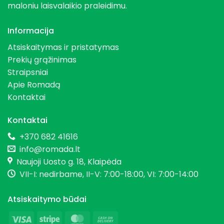
maloniu laisvalaikio praleidimu.
Informacija
Atsiskaitymas ir pristatymas
Prekių grąžinimas
Straipsniai
Apie Romadą
Kontaktai
Kontaktai
+370 682 41616
info@romada.lt
Naujoji Uosto g. 18, Klaipėda
VII-I: nedirbame, II-V: 7:00-18:00, VI: 7:00-14:00
Atsiskaitymo būdai
Visa
Stripe
MasterCard
Cash