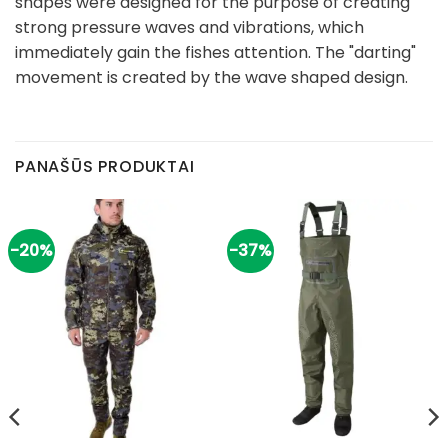
shapes were designed for the purpose of creating
strong pressure waves and vibrations, which
immediately gain the fishes attention. The "darting"
movement is created by the wave shaped design.
PANAŠŪS PRODUKTAI
-20%
-37%