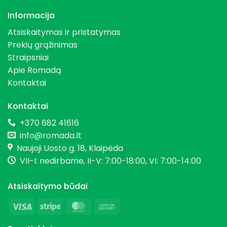
Informacija
Atsiskaitymas ir pristatymas
Prekių grąžinimas
Straipsniai
Apie Romadą
Kontaktai
Kontaktai
+370 682 41616
info@romada.lt
Naujoji Uosto g. 18, Klaipėda
VII-I: nedirbame, II-V: 7:00-18:00, VI: 7:00-14:00
Atsiskaitymo būdai
Visa
Stripe
MasterCard
Cash
On