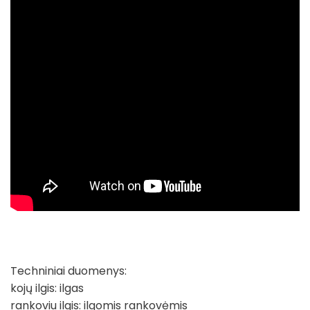
Techniniai duomenys:
kojų ilgis: ilgas
rankoviu ilgis: ilgomis rankovėmis