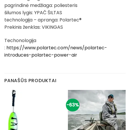
pagrindinė medžiaga: poliesteris
šilumos lygis: YPAČ ŠILTAS
technologija – apranga: Polartec®
Prekinis ženklas: VIKINGAS
Techonologija
:
https://www.polartec.com/news/polartec-
introduces-polartec-power-air
PANAŠŪS PRODUKTAI
-63%