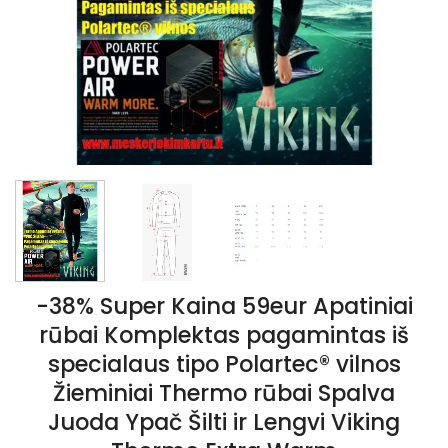
-38% Super Kaina 59eur Apatiniai
rūbai Komplektas pagamintas iš
specialaus tipo Polartec® vilnos
Žieminiai Thermo rūbai Spalva
Juoda Ypač Šilti ir Lengvi Viking