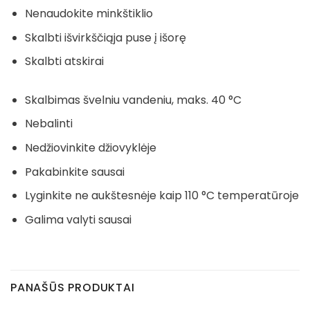
Nenaudokite minkštiklio
Skalbti išvirkščiąja puse į išorę
Skalbti atskirai
Skalbimas švelniu vandeniu, maks. 40 °C
Nebalinti
Nedžiovinkite džiovyklėje
Pakabinkite sausai
Lyginkite ne aukštesnėje kaip 110 °C temperatūroje
Galima valyti sausai
PANAŠŪS PRODUKTAI