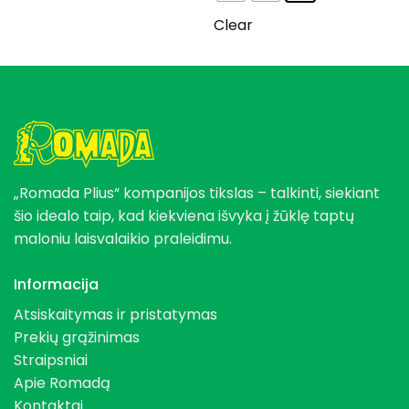
Clear
„Romada Plius“ kompanijos tikslas – talkinti, siekiant
šio idealo taip, kad kiekviena išvyka į žūklę taptų
maloniu laisvalaikio praleidimu.
Informacija
Atsiskaitymas ir pristatymas
Prekių grąžinimas
Straipsniai
Apie Romadą
Kontaktai