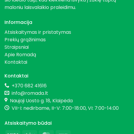
maloniu laisvalaikio praleidimu.
Informacija
Atsiskaitymas ir pristatymas
Prekių grąžinimas
Straipsniai
Apie Romadą
Kontaktai
Kontaktai
+370 682 41616
info@romada.lt
Naujoji Uosto g. 18, Klaipėda
VII-I: nedirbame, II-V: 7:00-18:00, VI: 7:00-14:00
Atsiskaitymo būdai