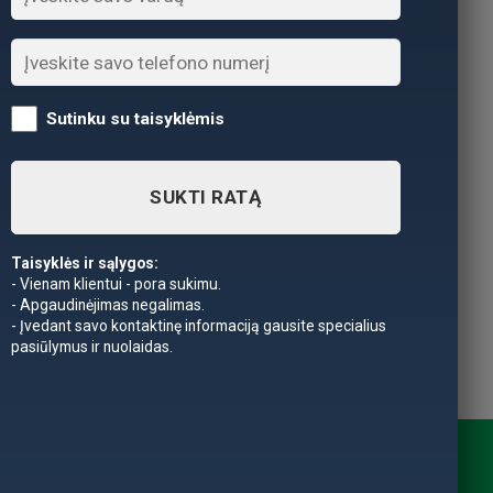
Sutinku su taisyklėmis
SUKTI RATĄ
Taisyklės ir sąlygos:
- Vienam klientui - pora sukimu.
- Apgaudinėjimas negalimas.
- Įvedant savo kontaktinę informaciją gausite specialius
pasiūlymus ir nuolaidas.