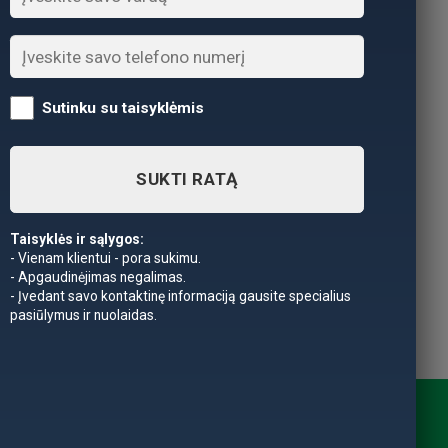
Sutinku su taisyklėmis
SUKTI RATĄ
Taisyklės ir sąlygos:
- Vienam klientui - pora sukimu.
- Apgaudinėjimas negalimas.
- Įvedant savo kontaktinę informaciją gausite specialius
pasiūlymus ir nuolaidas.