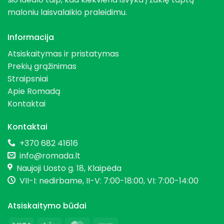
maloniu laisvalaikio praleidimu.
Informacija
Atsiskaitymas ir pristatymas
Prekių grąžinimas
Straipsniai
Apie Romadą
Kontaktai
Kontaktai
+370 682 41616
info@romada.lt
Naujoji Uosto g. 18, Klaipėda
VII-I: nedirbame, II-V: 7:00-18:00, VI: 7:00-14:00
Atsiskaitymo būdai