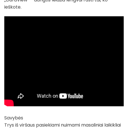
ieškote.
Savybės
Trys iš viršaus pasiekiami nuimami masaliniai laikikliai