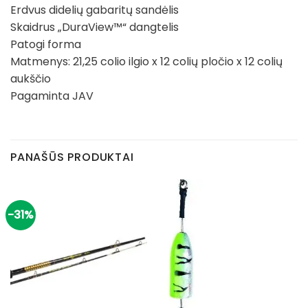
Erdvus didelių gabaritų sandėlis
Skaidrus „DuraView™“ dangtelis
Patogi forma
Matmenys: 21,25 colio ilgio x 12 colių pločio x 12 colių
aukščio
Pagaminta JAV
PANAŠŪS PRODUKTAI
-31%