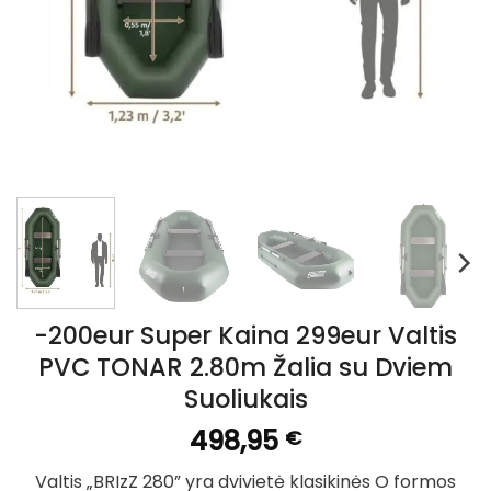
-200eur Super Kaina 299eur Valtis
PVC TONAR 2.80m Žalia su Dviem
Suoliukais
498,95
€
Valtis „BRIzZ 280” yra dvivietė klasikinės O formos