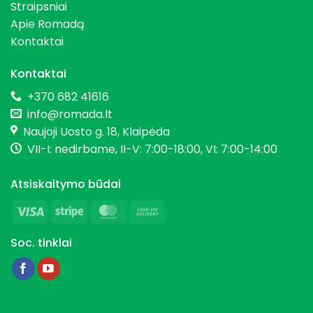
Straipsniai
Apie Romadą
Kontaktai
Kontaktai
+370 682 41616
info@romada.lt
Naujoji Uosto g. 18, Klaipėda
VII-I: nedirbame, II-V: 7:00-18:00, VI: 7:00-14:00
Atsiskaitymo būdai
Visa
Stripe
MasterCard
Cash
On
Soc. tinklai
Delivery